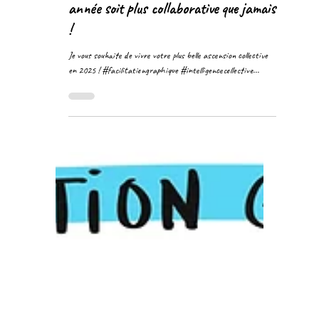
Meilleurs vœux pour 2025 ! Que votre
année soit plus collaborative que jamais
!
Je vous souhaite de vivre votre plus belle ascension collective
en 2025 ! #facilitationgraphique #intelligencecollective...