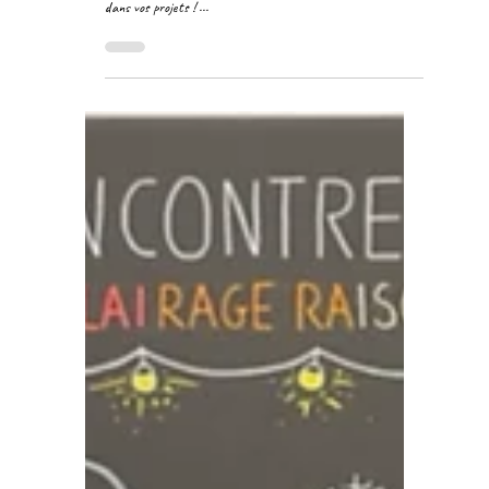
Piqure de rappel : la facilitation
graphique, qu'est ce que c'est ?
Une présentation... visuelle pour rappeler ce qu'est la
facilitation graphique et comment je peux vous accompagner
dans vos projets ! ...