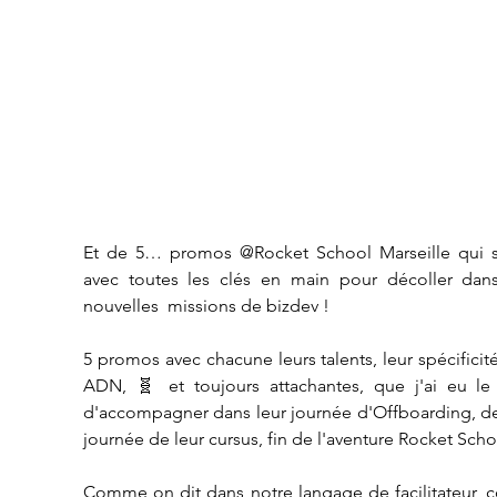
Et de 5… promos @Rocket School Marseille qui so
avec toutes les clés en main pour décoller dans 
nouvelles  missions de bizdev !
5 promos avec chacune leurs talents, leur spécificités
ADN, 🧬 et toujours attachantes, que j'ai eu le p
d'accompagner dans leur journée d'Offboarding, de
journée de leur cursus, fin de l'aventure Rocket Scho
Comme on dit dans notre langage de facilitateur, 