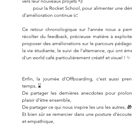
vers leur nouveaux projets 💨 
        pour la Rocket School, pour alimenter une démarche 
d'amélioration continue 📈
Ce retour chronologique sur l'année nous a perm
récolter du feedback, précieuse matière à exploite
proposer des améliorations sur le parcours pédago
la vie étudiante, le suivi de l'alternance, qui ont ém
d'un world café particulièrement créatif et visuel ! ✨
Enfin, la journée d'Offboarding, c'est aussi pren
temps, ⌛
De partager les dernières anecdotes pour prolong
plaisir d'être ensemble, 
De partager ce qui nous inspire les uns les autres, 🎁
Et bien sûr se remercier dans une posture d'écoute 
et empathique, 