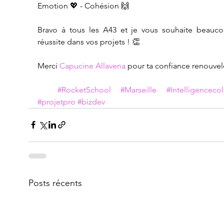
Emotion 💖 - Cohésion 🙌
Bravo à tous les A43 et je vous souhaite beauco
réussite dans vos projets ! 👏
Merci 
Capucine Allavena
 pour ta confiance renouvel
#RocketSchool
#Marseille
#Intelligencecol
#projetpro
#bizdev
Posts récents