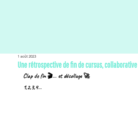
1 août 2023
Une rétrospective de fin de cursus, collaborative
Clap de fin 🎬… et décollage 🚀
1,2,3,4…