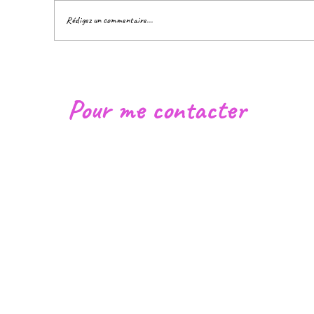
Rédigez un commentaire...
Rendre visible... c'est pouvoir transformer !
Pour me contacter