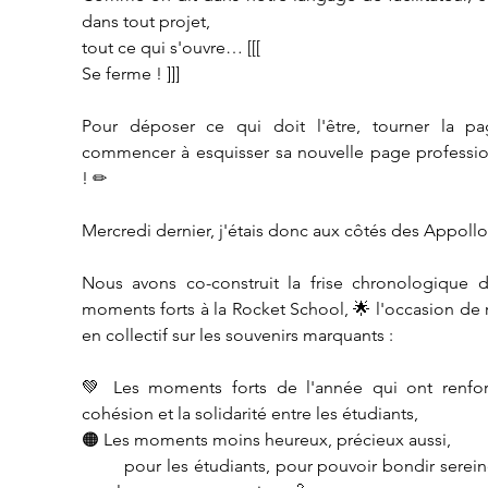
dans tout projet,
tout ce qui s'ouvre… [[[ 
Se ferme ! ]]]
Pour déposer ce qui doit l'être, tourner la pag
commencer à esquisser sa nouvelle page profession
! ✏
Mercredi dernier, j'étais donc aux côtés des Appollo
Nous avons co-construit la frise chronologique de
moments forts à la Rocket School, 🌟 l'occasion de r
en collectif sur les souvenirs marquants :
💚 Les moments forts de l'année qui ont renforc
cohésion et la solidarité entre les étudiants,
🟠 Les moments moins heureux, précieux aussi, 
        pour les étudiants, pour pouvoir bondir sereinement 