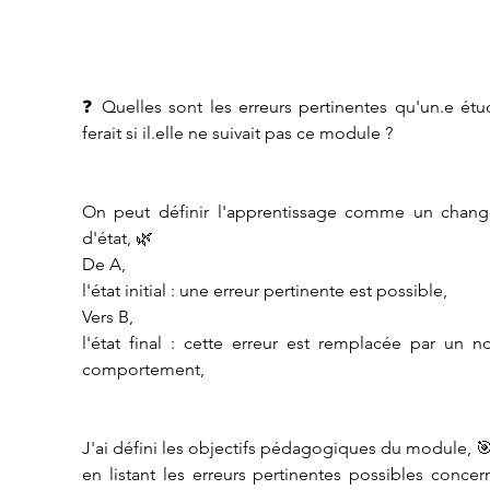
❓ Quelles sont les erreurs pertinentes qu'un.e étud
ferait si il.elle ne suivait pas ce module ? 
On peut définir l'apprentissage comme un chang
d'état, 🌿
De A,
l'état initial : une erreur pertinente est possible,
Vers B, 
l'état final : cette erreur est remplacée par un n
comportement,
J'ai défini les objectifs pédagogiques du module, 
en listant les erreurs pertinentes possibles concern