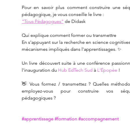
Pour en savoir plus comment construire une séq
pédagogique, je vous conseille le livre :
"Tous Pédagogues"
 de Didask
Qui explique comment former ou transmettre
En s'appuyant sur la recherche en science cognitives 
mécanismes impliqués dans l'apprentissages. ✨
Un livre découvert suite à une conférence passionn
l'inauguration du 
Hub EdTech Sud
 à 
L'Épopée
 !
👋 Vous formez / transmettez ? Quelles méthodol
employez-vous pour construire vos séque
pédagogiques ?
#apprentissage
#formation
#accompagnement