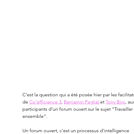
C'est la question qui a été posée hier par les facilitat
de 
Co'efficience 3
, 
Benjamin Pagliaï 
et 
Tony Biro
, au
participants d'un forum ouvert sur le sujet "Travailler 
ensemble".
Un forum ouvert, c'est un processus d'intelligence 