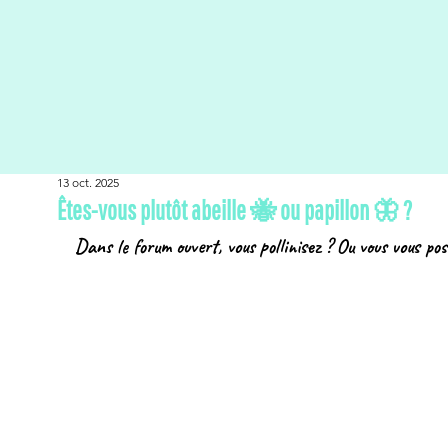
13 oct. 2025
Êtes-vous plutôt abeille 🐝 ou papillon 🦋 ?
Dans le forum ouvert, vous pollinisez ? Ou vous vous pos