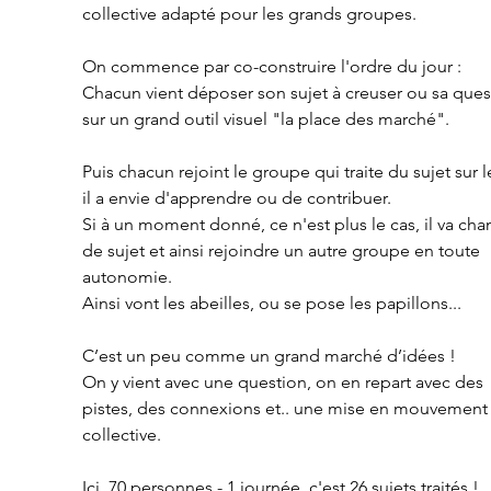
collective adapté pour les grands groupes.
On commence par co-construire l'ordre du jour :
Chacun vient déposer son sujet à creuser ou sa ques
sur un grand outil visuel "la place des marché".
Puis chacun rejoint le groupe qui traite du sujet sur 
il a envie d'apprendre ou de contribuer.
Si à un moment donné, ce n'est plus le cas, il va cha
de sujet et ainsi rejoindre un autre groupe en toute 
autonomie.
Ainsi vont les abeilles, ou se pose les papillons...
C’est un peu comme un grand marché d’idées !
On y vient avec une question, on en repart avec des 
pistes, des connexions et.. une mise en mouvement
collective.
Ici, 70 personnes - 1 journée, c'est 26 sujets traités !