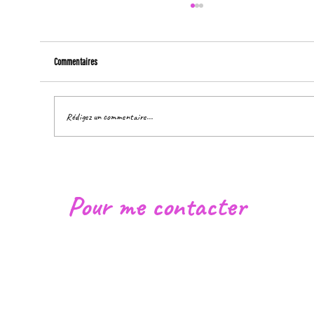
Commentaires
Rédigez un commentaire...
Rendre visible... c'est pouvoir transformer !
Pour me contacter